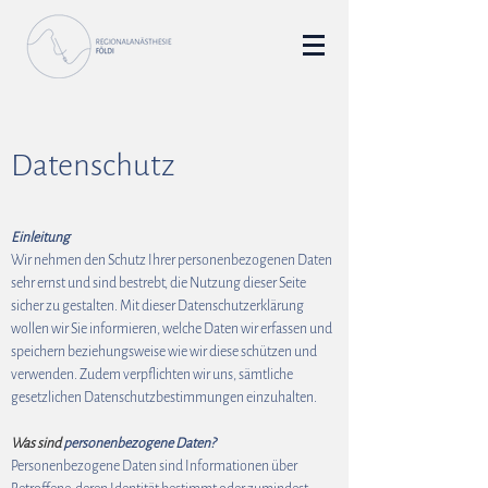
Datenschutz
Einleitung
Wir nehmen den Schutz Ihrer personenbezogenen Daten
sehr ernst und sind bestrebt, die Nutzung dieser Seite
sicher zu gestalten. Mit dieser Datenschutzerklärung
wollen wir Sie informieren, welche Daten wir erfassen und
speichern beziehungsweise wie wir diese schützen und
verwenden. Zudem verpflichten wir uns, sämtliche
gesetzlichen Datenschutzbestimmungen einzuhalten.
Was sind
personenbezogene Daten?
Personenbezogene Daten sind Informationen über