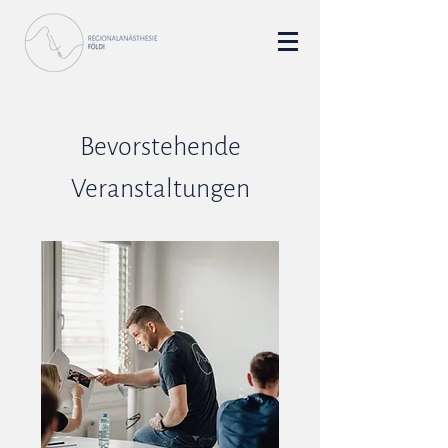
Bevorstehende
Veranstaltungen