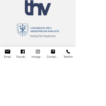
Institut für Anatomie
Email
Facebook
Instagram
Contact Form
Telefon