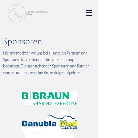
Sponsoren
Hiermit möchten wir uns bei all unseren Partnern und
Sponsoren für die freundliche Unterstützung
bedanken.
Die nachstehenden Sponsoren und Partner
wurden in alphabetischer Reihenfolge aufgelistet.