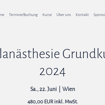
me
Termine/Buchung
Kurse
Über uns
Kontakt
Sponso
anästhesie Grundku
2024
Sa., 22. Juni
  |  
Wien
480,00 EUR inkl. MwSt.