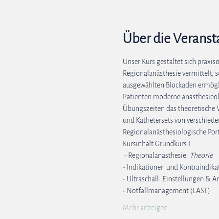
Über die Veranst
Unser Kurs gestaltet sich praxis
Regionalanästhesie vermittelt, 
ausgewählten Blockaden ermögli
Patienten moderne anästhesieo
Übungszeiten das theoretische W
und Kathetersets von verschiede
Regionalanästhesiologische Port
Kursinhalt Grundkurs I 
 - Regionalanästhesie: 
Theorie
- Indikationen und Kontraindik
- Ultraschall: Einstellungen &
- Notfallmanagement (LAST) 
Mehr anzeigen