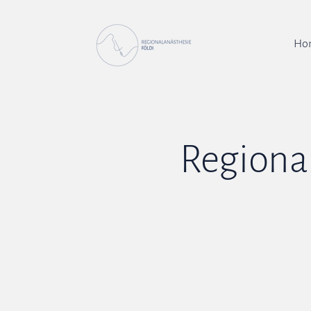
Ho
Regional