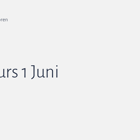
ren
rs 1 Juni