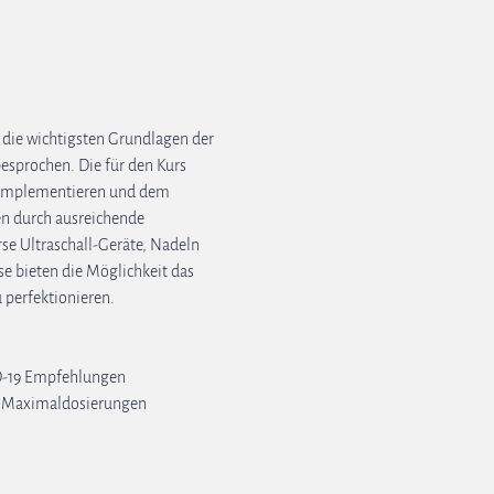
n die wichtigsten Grundlagen der 
esprochen. Die für den Kurs 
u implementieren und dem 
n durch ausreichende 
se Ultraschall-Geräte, Nadeln 
e bieten die Möglichkeit das 
 perfektionieren.
ID-19 Empfehlungen 
a, Maximaldosierungen 