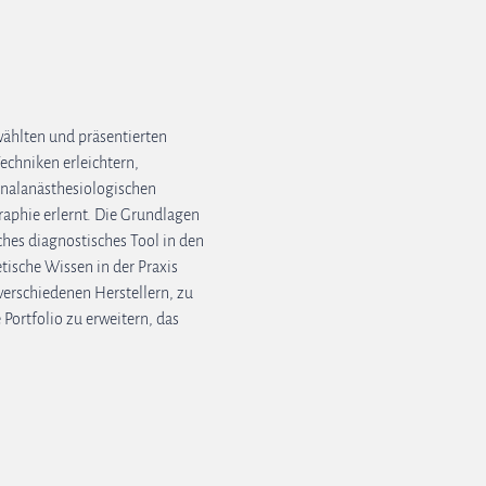
ählten und präsentierten 
chniken erleichtern, 
nalanästhesiologischen 
phie erlernt. Die Grundlagen 
hes diagnostisches Tool in den 
ische Wissen in der Praxis 
verschiedenen Herstellern, zu 
Portfolio zu erweitern, das 