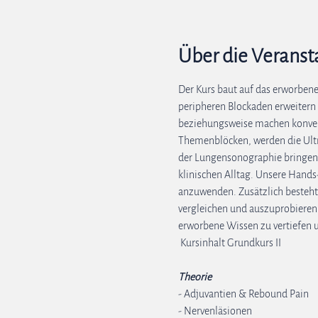
Über die Veranst
Der Kurs baut auf das erworbene
peripheren Blockaden erweitern 
beziehungsweise machen konvent
Themenblöcken, werden die Ultr
der Lungensonographie bringen a
klinischen Alltag. Unsere Hand
anzuwenden. Zusätzlich besteht 
vergleichen und auszuprobieren. 
erworbene Wissen zu vertiefen u
 Kursinhalt Grundkurs II 
Theorie
- Adjuvantien & Rebound Pain
- Nervenläsionen