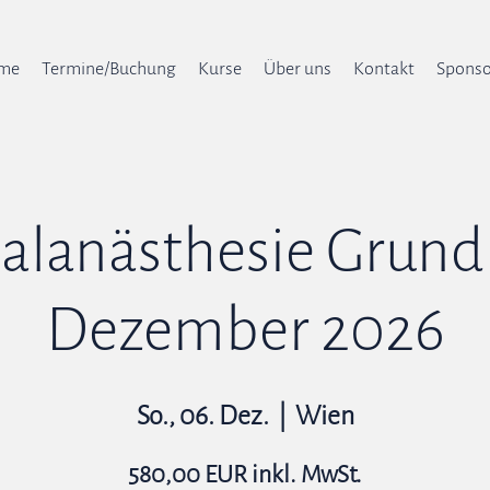
me
Termine/Buchung
Kurse
Über uns
Kontakt
Sponso
alanästhesie Grundk
Dezember 2026
So., 06. Dez.
  |  
Wien
580,00 EUR inkl. MwSt.