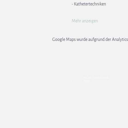
- Kathetertechniken
Mehr anzeigen
Google Maps wurde aufgrund der Analytics-
Kontakt
Impressum
Datenschutz
A