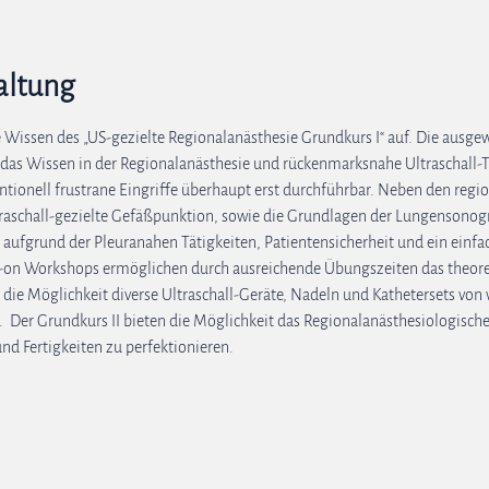
altung
 Wissen des „US-gezielte Regionalanästhesie Grundkurs I“ auf. Die ausgew
das Wissen in der Regionalanästhesie und rückenmarksnahe Ultraschall-Te
ionell frustrane Eingriffe überhaupt erst durchführbar. Neben den regio
aschall-gezielte Gefäßpunktion, sowie die Grundlagen der Lungensonogra
ufgrund der Pleuranahen Tätigkeiten, Patientensicherheit und ein einfac
s-on Workshops ermöglichen durch ausreichende Übungszeiten das theoret
die Möglichkeit diverse Ultraschall-Geräte, Nadeln und Kathetersets von 
 Der Grundkurs II bieten die Möglichkeit das Regionalanästhesiologische 
nd Fertigkeiten zu perfektionieren.