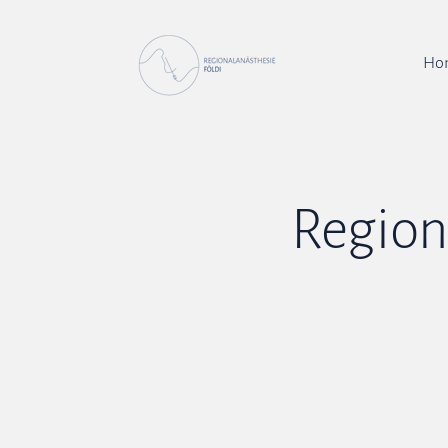
Ho
Region