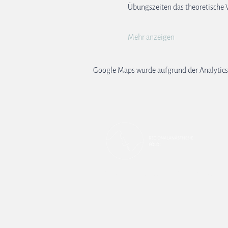
Übungszeiten das theoretische W
Mehr anzeigen
Google Maps wurde aufgrund der Analytics-
Kontakt
Impressum
Datenschutz
A