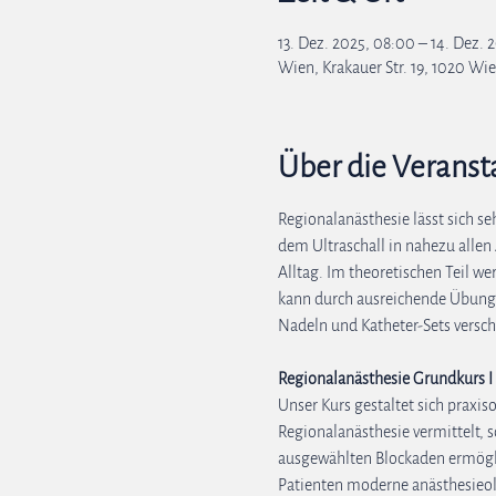
13. Dez. 2025, 08:00 – 14. Dez. 
Wien, Krakauer Str. 19, 1020 Wie
Über die Veranst
Regionalanästhesie lässt sich s
dem Ultraschall in nahezu allen 
Alltag. Im theoretischen Teil w
kann durch ausreichende Übungsz
Nadeln und Katheter-Sets versch
Regionalanästhesie Grundkurs I
Unser Kurs gestaltet sich praxis
Regionalanästhesie vermittelt, 
ausgewählten Blockaden ermögli
Patienten moderne anästhesieo