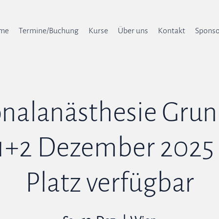
me
Termine/Buchung
Kurse
Über uns
Kontakt
Sponso
onalanästhesie Grun
1+2 Dezember 2025 -
Platz verfügbar