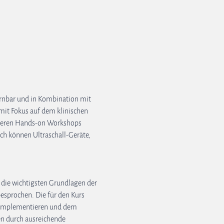
ernbar und in Kombination mit 
 mit Fokus auf dem klinischen 
unseren Hands-on Workshops 
h können Ultraschall-Geräte, 
n die wichtigsten Grundlagen der 
esprochen. Die für den Kurs 
u implementieren und dem 
n durch ausreichende 