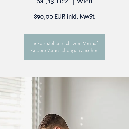
Sa., 13. Dez.
  |  
Wien
890,00 EUR inkl. MwSt.
Tickets stehen nicht zum Verkauf
Andere Veranstaltungen ansehen