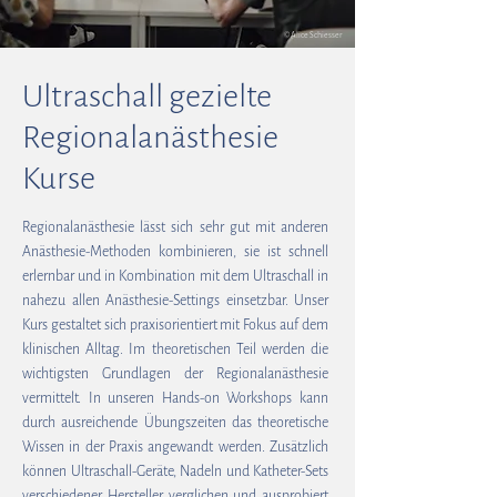
© Alice Schiesser
Ultraschall gezielte
Regionalanästhesie
Kurse
Regionalanästhesie lässt sich sehr gut mit anderen
Anästhesie-Methoden kombinieren, sie ist schnell
erlernbar und in Kombination mit dem Ultraschall in
nahezu allen Anästhesie-Settings einsetzbar. Unser
Kurs gestaltet sich praxisorientiert mit Fokus auf dem
klinischen Alltag. Im theoretischen Teil werden die
wichtigsten Grundlagen der Regionalanästhesie
vermittelt. In unseren Hands-on Workshops kann
durch ausreichende Übungszeiten das theoretische
Wissen in der Praxis angewandt werden. Zusätzlich
können Ultraschall-Geräte, Nadeln und Katheter-Sets
verschiedener Hersteller verglichen und ausprobiert