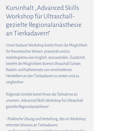
Kursinhalt „Advanced Skills
Workshop für Ultraschall-
gezielte Regionalanästhesie
an Tierkadavern“
Unser Kadaver Workshop bietet Ihnen die Möglichkeit
Ihr theoretisches Wissen, praxisnah und so
realitätsgetreu wie möglich, anzuwenden. Zusätzlich
besteht die Möglichkeit diverse Ultraschall-Geräte,
Nadeln und Kathetersets von verschiedenen
Herstellern an den Tierkadavern zu testen und zu
vergleichen.
Folgende Vorteile bietet Ihnen die Teilnahme an
unserem „Advanced Skills Workshop für Ultraschall-
gezielte Regionalanästhesie“:
- Praktische Übung und Vertiefung, des im Workshop
erlernten Wissens an Tierkadavern